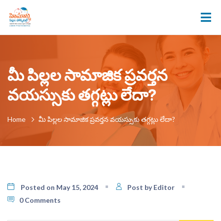
మీ పిల్లల సామాజిక ప్రవర్తన
వయస్సుకు తగ్గట్లు లేదా?
Home
మీ పిల్లల సామాజిక ప్రవర్తన వయస్సుకు తగ్గట్లు లేదా?
Posted on May 15, 2024
Post by Editor
0 Comments