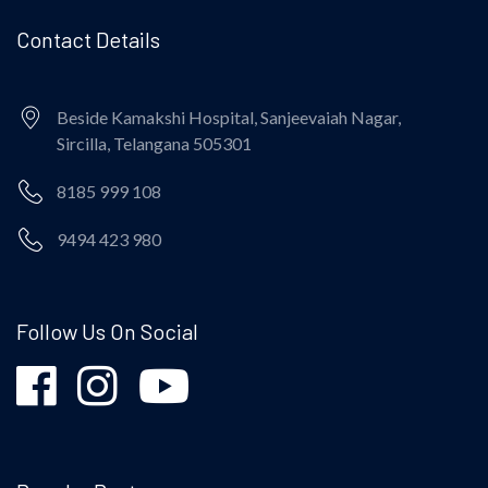
Contact Details
Beside Kamakshi Hospital, Sanjeevaiah Nagar,
Sircilla, Telangana 505301
8185 999 108
9494 423 980
Follow Us On Social