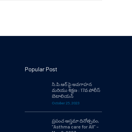
Popular Post
సి.పి.ఆర్ పై అవగాహన
మరియు శిక్షణ : 17వ పోలీస్
బెటాలియన్
October 25, 2023
ప్రపంచ ఆస్తమా దినోత్సవం,
“Asthma care for All” –