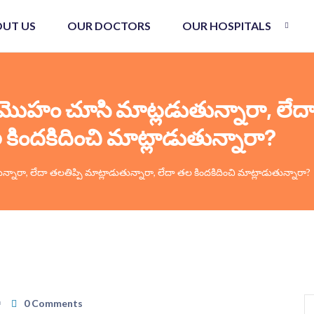
UT US
OUR DOCTORS
OUR HOSPITALS
ు మొహం చూసి మాట్లడుతున్నారా, లేదా
 కిందకిదించి మాట్లాడుతున్నారా?
్నారా, లేదా తలతిప్పి మాట్లాడుతున్నారా, లేదా తల కిందకిదించి మాట్లాడుతున్నారా?
0 Comments