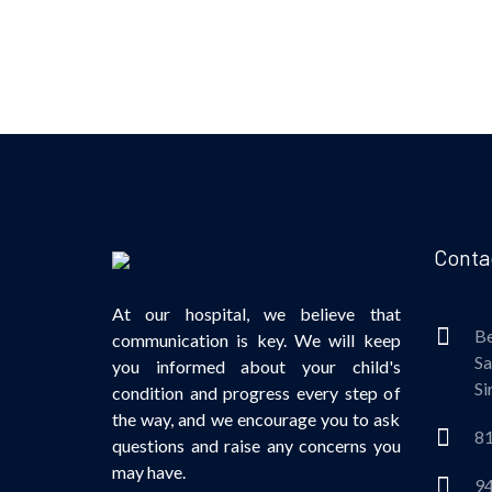
Contac
At our hospital, we believe that
Be
communication is key. We will keep
Sa
you informed about your child's
Si
condition and progress every step of
the way, and we encourage you to ask
81
questions and raise any concerns you
may have.
94